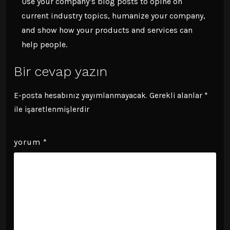
Use your company’s blog posts to opine on
current industry topics, humanize your company,
and show how your products and services can
help people.
Bir cevap yazın
E-posta hesabınız yayımlanmayacak.
Gerekli alanlar
*
ile işaretlenmişlerdir
yorum
*