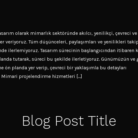
arım olarak mimarlık sektöründe akılcı, yenilikçi, çevreci ve
er veriyoruz. Tüm düşünceleri, paylaşımları ve yenilikleri takip
nde ilerlemiyoruz. Tasarım sürecinin başlangıcından itibaren k
planda tutarak, süreci bu şekilde ilerletiyoruz. Günümüzün ve 
e ön planda yer verip, çevreci bir yaklaşımla bu detayları
 Mimari projelendirme hizmetleri […]
Blog Post Title