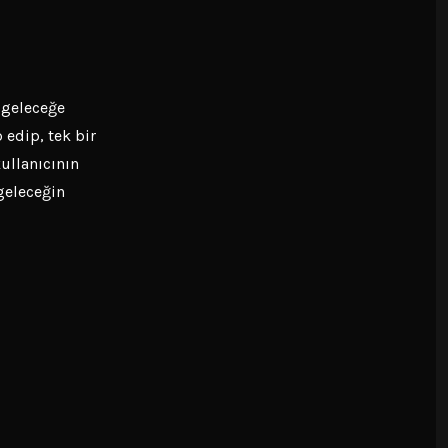
 geleceğe
 edip, tek bir
ullanıcının
geleceğin